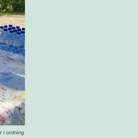
r i ordning