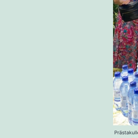
Prästakull