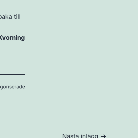
aka till
Kvorning
goriserade
Nästa inlägg