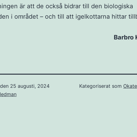
ingen är att de också bidrar till den biologiska
n i området – och till att igelkottarna hittar tillb
Barbro 
t den
25 augusti, 2024
Kategoriserat som
Okate
 Hedman