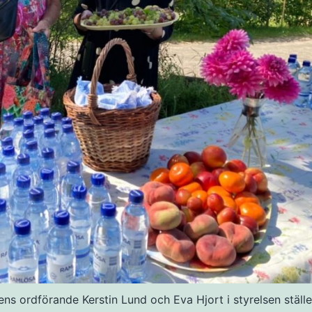
ens ordförande Kerstin Lund och Eva Hjort i styrelsen ställe