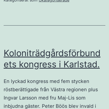
Koloniförening
Koloniträdgårdsförbund
ets kongress i Karlstad.
En lyckad kongress med fem stycken
röstberättigade från Västra regionen plus
Ingvar Larsson med fru Maj-Lis som
inbjudna gäster. Peter Böös blev invald i