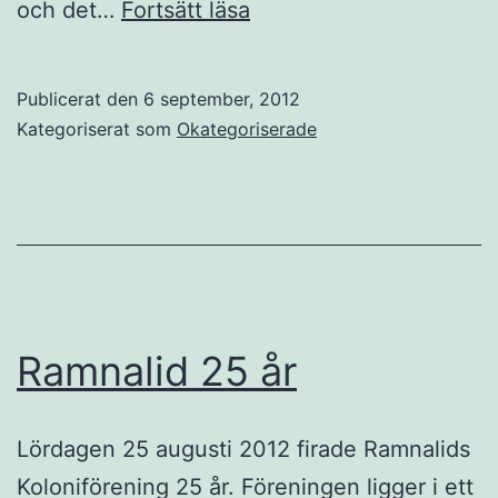
Träff
och det…
Fortsätt läsa
hos
Örestrands
Publicerat den
6 september, 2012
Koloniförening
Kategoriserat som
Okategoriserade
Ramnalid 25 år
Lördagen 25 augusti 2012 firade Ramnalids
Koloniförening 25 år. Föreningen ligger i ett