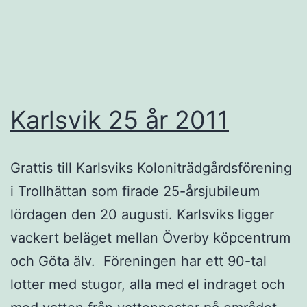
Misteröd
Karlsvik 25 år 2011
Grattis till Karlsviks Koloniträdgårdsförening
i Trollhättan som firade 25-årsjubileum
lördagen den 20 augusti. Karlsviks ligger
vackert beläget mellan Överby köpcentrum
och Göta älv. Föreningen har ett 90-tal
lotter med stugor, alla med el indraget och