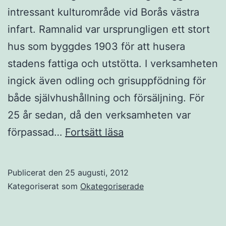
intressant kulturområde vid Borås västra
infart. Ramnalid var ursprungligen ett stort
hus som byggdes 1903 för att husera
stadens fattiga och utstötta. I verksamheten
ingick även odling och grisuppfödning för
både självhushållning och försäljning. För
25 år sedan, då den verksamheten var
Ramnalid
förpassad…
Fortsätt läsa
25
år
Publicerat den
25 augusti, 2012
Kategoriserat som
Okategoriserade