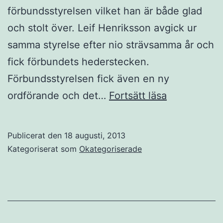
förbundsstyrelsen vilket han är både glad
och stolt över. Leif Henriksson avgick ur
samma styrelse efter nio strävsamma år och
fick förbundets hederstecken.
Förbundsstyrelsen fick även en ny
Koloniträdg
ordförande och det…
Fortsätt läsa
kongress
i
Publicerat den
18 augusti, 2013
Karlstad.
Kategoriserat som
Okategoriserade