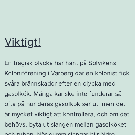
Viktigt!
En tragisk olycka har hänt på Solvikens
Koloniförening i Varberg där en kolonist fick
svåra brännskador efter en olycka med
gasolkök. Många kanske inte funderar så
ofta på hur deras gasolkök ser ut, men det
är mycket viktigt att kontrollera, och om det
behövs, byta ut slangen mellan gasolköket
och tuben. När gummislangar blir äldre…