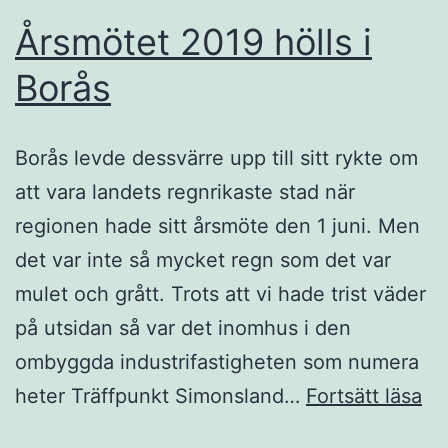
Årsmötet 2019 hölls i
Borås
Borås levde dessvärre upp till sitt rykte om
att vara landets regnrikaste stad när
regionen hade sitt årsmöte den 1 juni. Men
det var inte så mycket regn som det var
mulet och grått. Trots att vi hade trist väder
på utsidan så var det inomhus i den
ombyggda industrifastigheten som numera
År
heter Träffpunkt Simonsland…
Fortsätt läsa
20